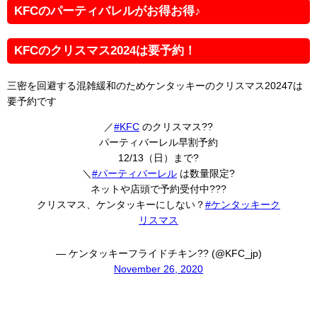
KFCのパーティバレルがお得お得♪
KFCのクリスマス2024は要予約！
三密を回避する混雑緩和のためケンタッキーのクリスマス20247は
要予約です
／
#KFC
のクリスマス??
パーティバーレル早割予約
12/13（日）まで?
＼
#パーティバーレル
は数量限定?
ネットや店頭で予約受付中???
クリスマス、ケンタッキーにしない？
#ケンタッキーク
リスマス
— ケンタッキーフライドチキン?? (@KFC_jp)
November 26, 2020