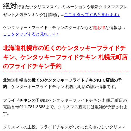
絶対
行きたいクリスマスイルミネーションや最新クリスマスプレ
ゼント人気ランキングは情報は→
ここをタップすると見れます♪
ケンタッキー・フライド・チキンのクーポンなど
超お得
な情報は→
ここをタップすると見れます♪
北海道札幌市の近くのケンタッキーフライドチ
キン、ケンタッキーフライドチキン 札幌元町店
のフライドチキン予約
北海道札幌市の
近くのケンタッキーフライドチキンKFC店舗の予
約
、ケンタッキーフライドチキン 札幌元町店の詳細情報です。
フライドチキン
の予約はケンタッキーフライドチキン 札幌元町店の
電話番号011-781-8388まで。クリスマス直前には混雑が予想されま
す。
クリスマスの主役、フライドチキンがなかったらさびしいクリスマ