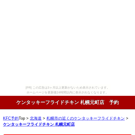
[PR] この広告は3ヶ月以上更新がないため表示されています。
ホームページを更新後24時間以内に表示されなくなります。
ケンタッキーフライドチキン 札幌元町店 予約
KFC予約
Top >
北海道
>
札幌市の近くのケンタッキーフライドチキン
>
ケンタッキーフライドチキン 札幌元町店