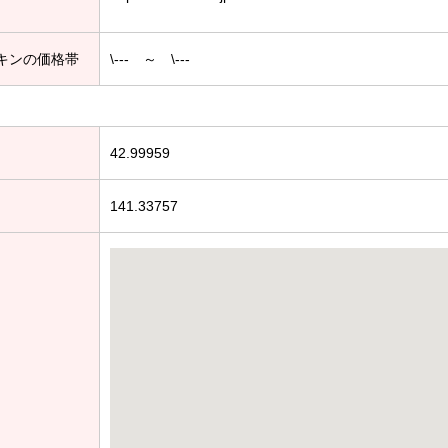
キンの価格帯
\--- ～ \---
42.99959
141.33757