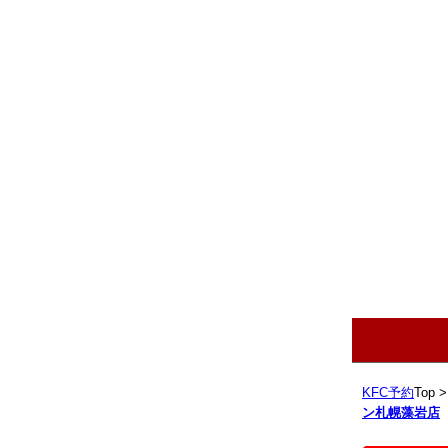
KFC予約
Top 
ン札幌藻岩店