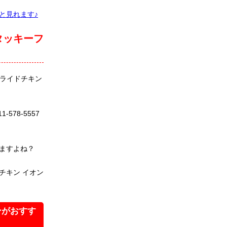
と見れます♪
タッキーフ
ライドチキン
78-5557
ますよね？
チキン イオン
ンがおすす