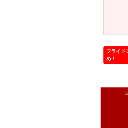
フライド
め！
Co