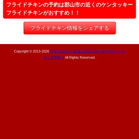
フライドチキンの予約は郡山市の近くのケンタッキー
フライドチキンがおすすめ！！
フライドチキン情報をシェアする
Copyright © 2013-
2026
フライドチキンを近くのケンタッキーフライドチ
キンで予約！
All Rights Reserved.