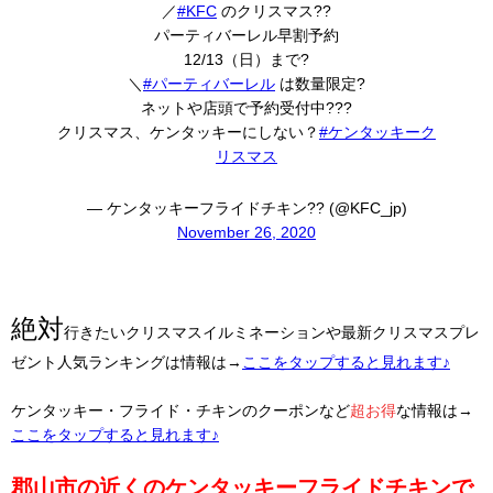
／
#KFC
のクリスマス??
パーティバーレル早割予約
12/13（日）まで?
＼
#パーティバーレル
は数量限定?
ネットや店頭で予約受付中???
クリスマス、ケンタッキーにしない？
#ケンタッキーク
リスマス
— ケンタッキーフライドチキン?? (@KFC_jp)
November 26, 2020
絶対
行きたいクリスマスイルミネーションや最新クリスマスプレ
ゼント人気ランキングは情報は→
ここをタップすると見れます♪
ケンタッキー・フライド・チキンのクーポンなど
超お得
な情報は→
ここをタップすると見れます♪
郡山市の近くのケンタッキーフライドチキンで