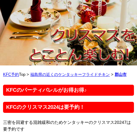
KFC予約
Top >
福島県の近くのケンタッキーフライドチキン
>
郡山市
KFCのパーティバレルがお得お得♪
KFCのクリスマス2024は要予約！
三密を回避する混雑緩和のためケンタッキーのクリスマス20247は
要予約です