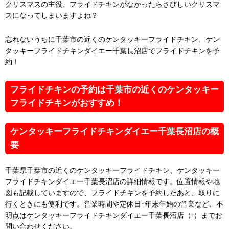
クリスマスの主役、フライドチキンがなかったらさびしいクリスマ
スになってしまいますよね？
忘れないうちに千葉市の近くのケンタッキーフライドチキン、ケン
タッキーフライドチキンダイエー千葉長沼店でフライドチキンを予
約！
フライドチキンの予約は千葉市の近くのケンタッキー
フライドチキンがおすすめ！
ケンタッキーフライドチキンダイエー千葉長沼店の概
要
千葉県千葉市の近くのケンタッキーフライドチキン、ケンタッキー
フライドチキンダイエー千葉長沼店の詳細情報です。位置情報や地
図も記載していますので、フライドチキンを予約したあと、取りに
行くときにも便利です。営業時間や定休日･年末年始の営業など、不
明点はケンタッキーフライドチキンダイエー千葉長沼店（-）までお
問い合わせください。