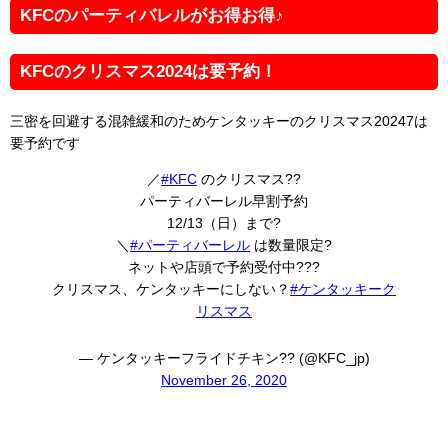
KFCのパーティバレルがお得お得♪
KFCのクリスマス2024は要予約！
三密を回避する混雑緩和のためケンタッキーのクリスマス20247は
要予約です
／
#KFC
のクリスマス??
パーティバーレル早割予約
12/13（日）まで?
＼
#パーティバーレル
は数量限定?
ネットや店頭で予約受付中???
クリスマス、ケンタッキーにしない？
#ケンタッキーク
リスマス
— ケンタッキーフライドチキン?? (@KFC_jp)
November 26, 2020