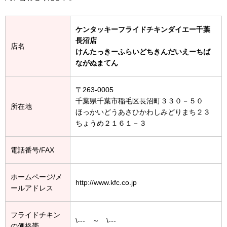
ケンタッキーフライドチキンダイエー千葉
長沼店
店名
けんたっきーふらいどちきんだいえーちば
ながぬまてん
〒263-0005
千葉県千葉市稲毛区長沼町３３０－５０
所在地
ほっかいどうあさひかわしみどりまち２３
ちょうめ２１６１－３
電話番号/FAX
ホームページ/メ
http://www.kfc.co.jp
ールアドレス
フライドチキン
\--- ～ \---
の価格帯