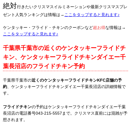
絶対
行きたいクリスマスイルミネーションや最新クリスマスプレ
ゼント人気ランキングは情報は→
ここをタップすると見れます♪
ケンタッキー・フライド・チキンのクーポンなど
超お得
な情報は→
ここをタップすると見れます♪
千葉県千葉市の近くのケンタッキーフライドチ
キン、ケンタッキーフライドチキンダイエー千
葉長沼店のフライドチキン予約
千葉県千葉市の
近くのケンタッキーフライドチキンKFC店舗の予
約
、ケンタッキーフライドチキンダイエー千葉長沼店の詳細情報で
す。
フライドチキン
の予約はケンタッキーフライドチキンダイエー千葉
長沼店の電話番号043-215-5557まで。クリスマス直前には混雑が予
想されます。