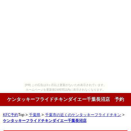
[PR] この広告は3ヶ月以上更新がないため表示されています。
ホームページを更新後24時間以内に表示されなくなります。
ケンタッキーフライドチキンダイエー千葉長沼店 予約
KFC予約
Top >
千葉県
>
千葉市の近くのケンタッキーフライドチキン
>
ケンタッキーフライドチキンダイエー千葉長沼店