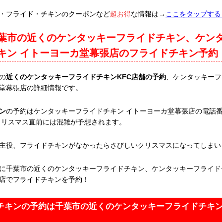
・フライド・チキンのクーポンなど
超お得
な情報は→
ここをタップする
葉市の近くのケンタッキーフライドチキン、ケン
キン イトーヨーカ堂幕張店のフライドチキン予約
の
近くのケンタッキーフライドチキンKFC店舗の予約
、ケンタッキーフ
堂幕張店の詳細情報です。
ン
の予約はケンタッキーフライドチキン イトーヨーカ堂幕張店の電話番号04
。クリスマス直前には混雑が予想されます。
主役、フライドチキンがなかったらさびしいクリスマスになってしまい
に千葉市の近くのケンタッキーフライドチキン、ケンタッキーフライド
店でフライドチキンを予約！
チキンの予約は千葉市の近くのケンタッキーフライドチキ