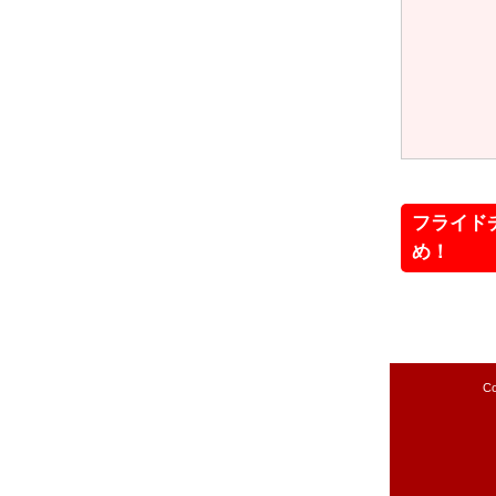
フライド
め！
Co