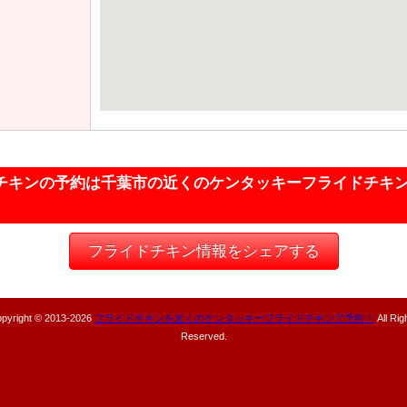
チキンの予約は千葉市の近くのケンタッキーフライドチキ
フライドチキン情報をシェアする
pyright © 2013-
2026
フライドチキンを近くのケンタッキーフライドチキンで予約！
All Rig
Reserved.