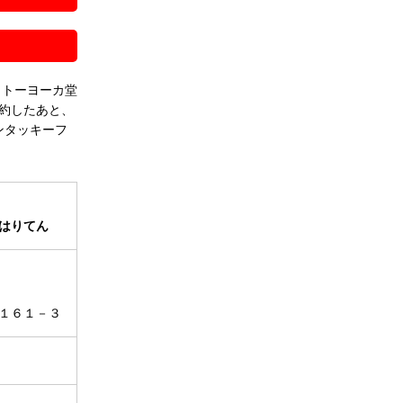
イトーヨーカ堂
約したあと、
ンタッキーフ
はりてん
１６１－３