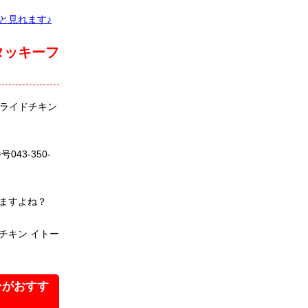
と見れます♪
タッキーフ
ライドチキン
3-350-
ますよね？
チキン イトー
ンがおすす