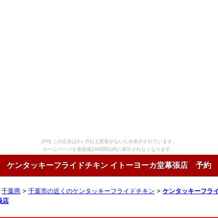
[PR] この広告は3ヶ月以上更新がないため表示されています。
ホームページを更新後24時間以内に表示されなくなります。
ケンタッキーフライドチキン イトーヨーカ堂幕張店 予約
>
千葉県
>
千葉市の近くのケンタッキーフライドチキン
>
ケンタッキーフライ
張店