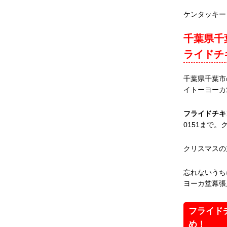
ケンタッキー
千葉県千
ライドチ
千葉県千葉市
イトーヨーカ
フライドチキ
0151まで
クリスマスの
忘れないうち
ヨーカ堂幕張
フライド
め！